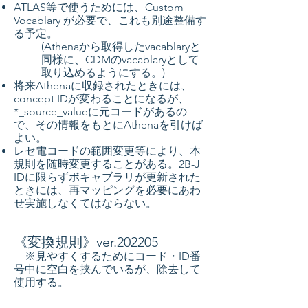
ATLAS等で使うためには、Custom
Vocablary が必要で、これも別途整備す
る予定。
(Athenaから取得したvacablaryと
同様に、CDMのvacablaryとして
取り込めるようにする。)
将来Athenaに収録されたときには、
concept IDが変わることになるが、
*_source_valueに元コードがあるの
で、その情報をもとにAthenaを引けば
よい。
レセ電コードの範囲変更等により、本
規則を随時変更することがある。2B-J
IDに限らずボキャブラリが更新された
ときには、再マッピングを必要にあわ
せ実施しなくてはならない。
《変換規則》ver.202205
※見やすくするためにコード・ID番
号中に空白を挟んでいるが、除去して
使用する。