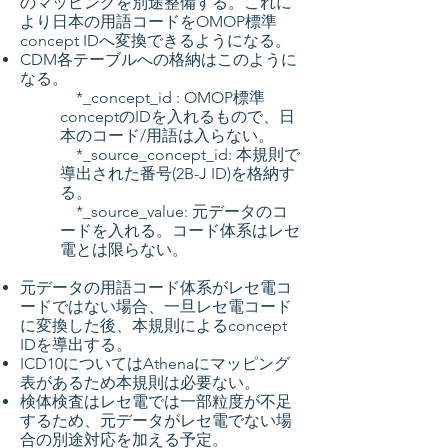
のマッピングを別途整備する。これに
より日本の用語コードをOMOP標準
concept IDへ変換できるようになる。
CDM各テーブルへの格納はこのように
なる。
*_concept_id : OMOP標準
conceptのIDを入れるもので、日
本のコード/用語は入らない。
*_source_concept_id: 本規則で
導出された番号(2B-J ID)を格納す
る。
*_source_value: 元データのコ
ードを入れる。コード体系はレセ
電とは限らない。
元データの用語コード体系がレセ電コ
ードではない場合、一旦レセ電コード
に変換した後、本規則によるconcept
IDを導出する。
ICD10についてはAthenaにマッピング
表があるため本規則は必要ない。
検体検査はレセ電では一部粒度が不足
するため、元データがレセ電でない場
合の別途対応を加える予定。