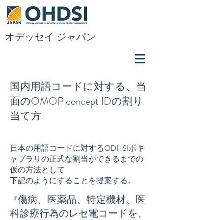
​オデッセイ ジャパン
国内用語コードに対する、当
面のOMOP concept IDの割り
当て方
日本の用語コードに対するODHSIボキ
ャブラリの正式な割当ができるまでの
仮の方法として
下記のようにすることを提案する。
傷病、医薬品、特定機材、医
『
科診療行為のレセ電コードを、