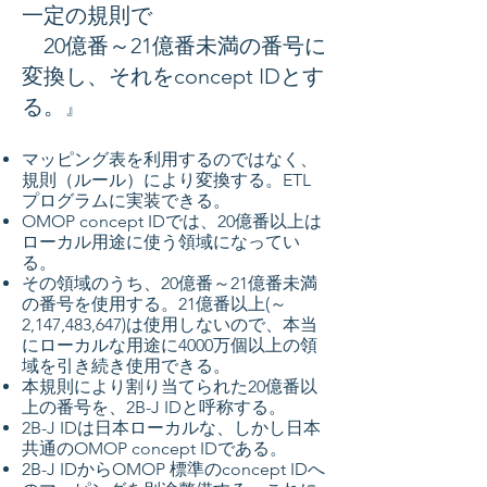
一定の規則で
20億番～21億番未満の番号に
変換し、それをconcept IDとす
る。
』
マッピング表を利用するのではなく、
規則（ルール）により変換する。ETL
プログラムに実装できる。
OMOP concept IDでは、20億番以上は
ローカル用途に使う領域になってい
る。
その領域のうち、20億番～21億番未満
の番号を使用する。21億番以上(～
2,147,483,647)は使用しないので、本当
にローカルな用途に4000万個以上の領
域を引き続き使用できる。
本規則により割り当てられた20億番以
上の番号を、2B-J IDと呼称する。
2B-J IDは日本ローカルな、しかし日本
共通のOMOP concept IDである。
2B-J IDからOMOP 標準のconcept IDへ